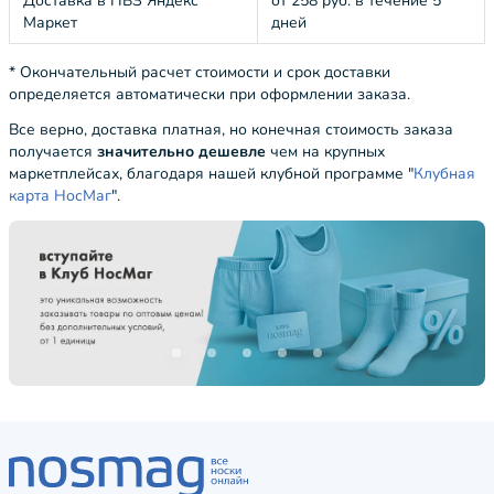
Доставка в ПВЗ Яндекс
от 258 руб. в течение 5
Маркет
дней
* Окончательный расчет стоимости и срок доставки
определяется автоматически при оформлении заказа.
Все верно, доставка платная, но конечная стоимость заказа
получается
значительно дешевле
чем на крупных
маркетплейсах, благодаря нашей клубной программе "
Клубная
карта НосМаг
".