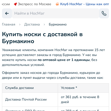
России
Экспресс по Москве
Клуб НосМаг - Цены как опт
Главная
Доставка
Бурмакино
Купить носки с доставкой в
Бурмакино
Уважаемые клиенты, компания НосМаг на протяжении 15 лет
успешно доставляет заказы в город Бурмакино. У нас вы
можете купить носки
по оптовой цене от 1 единицы
, без
дополнительных условий.
Оформите заказ носков до города Бурмакино, курьером до
двери или в пункт выдачи через службы доставки, такие как:
Служба доставки
Условия *
от 361 руб. в течение 8
Доставка Почтой России
дней