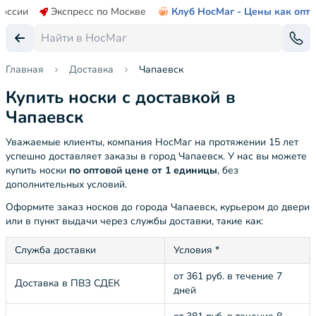
России
Экспресс по Москве
Клуб НосМаг - Цены как опт
Главная
Доставка
Чапаевск
Купить носки с доставкой в
Чапаевск
Уважаемые клиенты, компания НосМаг на протяжении 15 лет
успешно доставляет заказы в город Чапаевск. У нас вы можете
купить носки
по оптовой цене от 1 единицы
, без
дополнительных условий.
Оформите заказ носков до города Чапаевск, курьером до двери
или в пункт выдачи через службы доставки, такие как:
Служба доставки
Условия *
от 361 руб. в течение 7
Доставка в ПВЗ СДЕК
дней