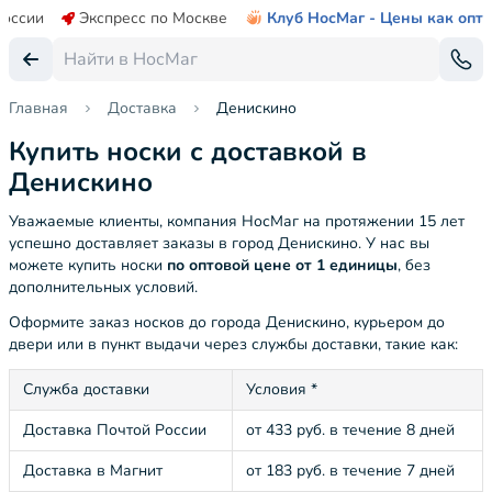
России
Экспресс по Москве
Клуб НосМаг - Цены как опт
Главная
Доставка
Денискино
Купить носки с доставкой в
Денискино
Уважаемые клиенты, компания НосМаг на протяжении 15 лет
успешно доставляет заказы в город Денискино. У нас вы
можете купить носки
по оптовой цене от 1 единицы
, без
дополнительных условий.
Оформите заказ носков до города Денискино, курьером до
двери или в пункт выдачи через службы доставки, такие как:
Служба доставки
Условия *
Доставка Почтой России
от 433 руб. в течение 8 дней
Доставка в Магнит
от 183 руб. в течение 7 дней