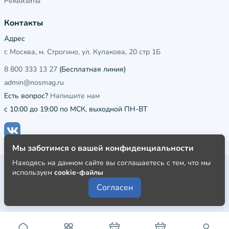
Реквизиты
Контакты
Адрес
г. Москва, м. Строгино, ул. Кулакова, 20 стр 1Б
8 800 333 13 27
(Бесплатная линия)
admin@nosmag.ru
Есть вопрос?
Напишите нам
с 10:00 до 19:00 по МСК, выходной ПН-ВТ
Мы заботимся о вашей конфиденциальности
Находясь на данном сайте вы соглашаетесь с тем, что мы
Публичная оферта
используем
cookie-файлы
Пользовательское соглашение
Согласен
Политика конфиденциальности