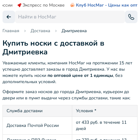
России
Экспресс по Москве
Клуб НосМаг - Цены как опт
Главная
Доставка
Дмитриевка
Купить носки с доставкой в
Дмитриевка
Уважаемые клиенты, компания НосМаг на протяжении 15 лет
успешно доставляет заказы в город Дмитриевка. У нас вы
можете купить носки
по оптовой цене от 1 единицы
, без
дополнительных условий.
Оформите заказ носков до города Дмитриевка, курьером до
двери или в пункт выдачи через службы доставки, такие как:
Служба доставки
Условия *
от 433 руб. в течение 11
Доставка Почтой России
дней