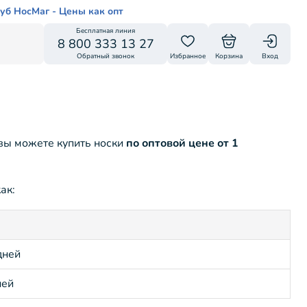
уб НосМаг - Цены как опт
Бесплатная линия
8 800 333 13 27
Обратный звонок
Избранное
Корзина
Вход
 вы можете купить носки
по оптовой цене от 1
ак:
дней
ней