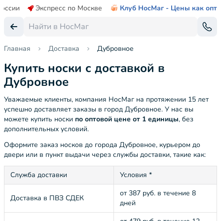
России
Экспресс по Москве
Клуб НосМаг - Цены как опт
Главная
Доставка
Дубровное
Купить носки с доставкой в
Дубровное
Уважаемые клиенты, компания НосМаг на протяжении 15 лет
успешно доставляет заказы в город Дубровное. У нас вы
можете купить носки
по оптовой цене от 1 единицы
, без
дополнительных условий.
Оформите заказ носков до города Дубровное, курьером до
двери или в пункт выдачи через службы доставки, такие как:
Служба доставки
Условия *
от 387 руб. в течение 8
Доставка в ПВЗ СДЕК
дней