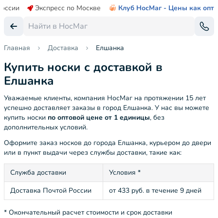
России
Экспресс по Москве
Клуб НосМаг - Цены как опт
Главная
Доставка
Елшанка
Купить носки с доставкой в
Елшанка
Уважаемые клиенты, компания НосМаг на протяжении 15 лет
успешно доставляет заказы в город Елшанка. У нас вы можете
купить носки
по оптовой цене от 1 единицы
, без
дополнительных условий.
Оформите заказ носков до города Елшанка, курьером до двери
или в пункт выдачи через службы доставки, такие как:
Служба доставки
Условия *
Доставка Почтой России
от 433 руб. в течение 9 дней
* Окончательный расчет стоимости и срок доставки