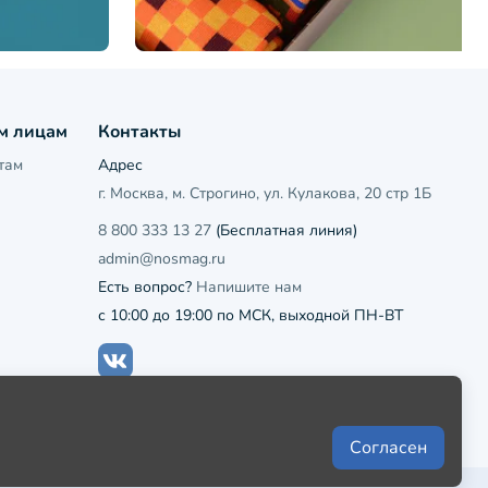
м лицам
Контакты
там
Адрес
г. Москва, м. Строгино, ул. Кулакова, 20 стр 1Б
8 800 333 13 27
(Бесплатная линия)
admin@nosmag.ru
Есть вопрос?
Напишите нам
с 10:00 до 19:00 по МСК, выходной ПН-ВТ
Согласен