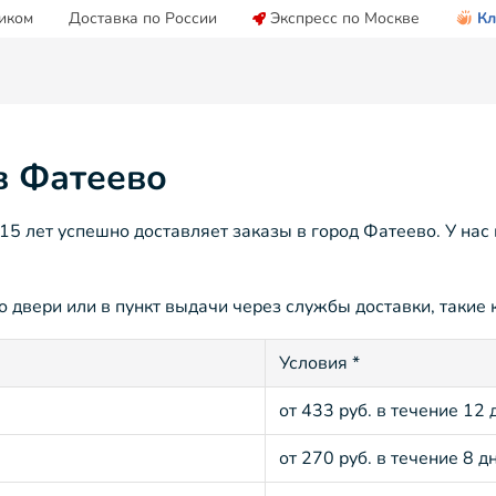
иком
Доставка по России
Экспресс по Москве
Кл
в Фатеево
5 лет успешно доставляет заказы в город Фатеево. У нас
 двери или в пункт выдачи через службы доставки, такие к
Условия *
от 433 руб. в течение 12 
от 270 руб. в течение 8 д