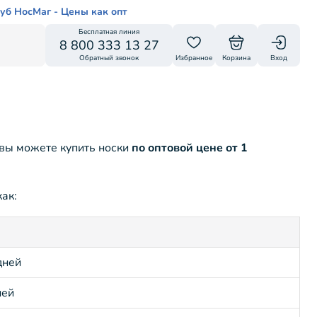
уб НосМаг - Цены как опт
Бесплатная линия
8 800 333 13 27
Обратный звонок
Избранное
Корзина
Вход
 вы можете купить носки
по оптовой цене от 1
ак:
дней
ней