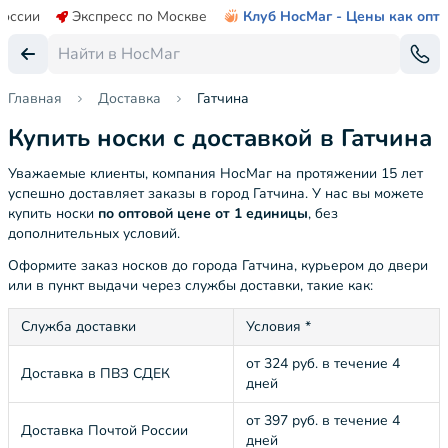
России
Экспресс по Москве
Клуб НосМаг - Цены как опт
Главная
Доставка
Гатчина
Купить носки с доставкой в Гатчина
Уважаемые клиенты, компания НосМаг на протяжении 15 лет
успешно доставляет заказы в город Гатчина. У нас вы можете
купить носки
по оптовой цене от 1 единицы
, без
дополнительных условий.
Оформите заказ носков до города Гатчина, курьером до двери
или в пункт выдачи через службы доставки, такие как:
Служба доставки
Условия *
от 324 руб. в течение 4
Доставка в ПВЗ СДЕК
дней
от 397 руб. в течение 4
Доставка Почтой России
дней