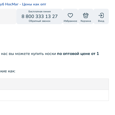
уб НосМаг - Цены как опт
Бесплатная линия
8 800 333 13 27
Обратный звонок
Избранное
Корзина
Вход
 нас вы можете купить носки
по оптовой цене от 1
кие как: