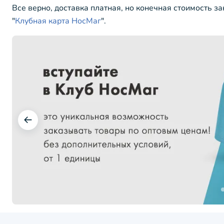
Все верно, доставка платная, но конечная стоимость з
"
Клубная карта НосМаг
".