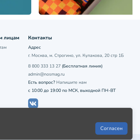
м лицам
Контакты
там
Адрес
г. Москва, м. Строгино, ул. Кулакова, 20 стр 1Б
8 800 333 13 27
(Бесплатная линия)
admin@nosmag.ru
Есть вопрос?
Напишите нам
с 10:00 до 19:00 по МСК, выходной ПН-ВТ
Согласен