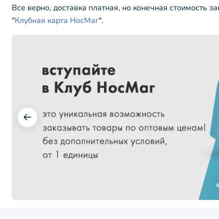
Все верно, доставка платная, но конечная стоимость з
"
Клубная карта НосМаг
".