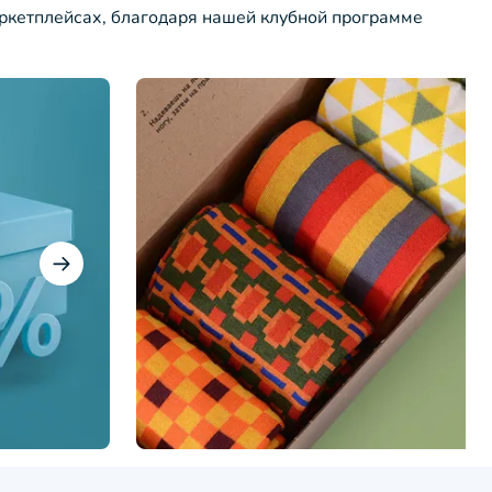
ркетплейсах, благодаря нашей клубной программе