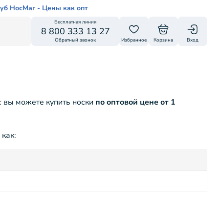
уб НосМаг - Цены как опт
Бесплатная линия
8 800 333 13 27
Обратный звонок
Избранное
Корзина
Вход
с вы можете купить носки
по оптовой цене от 1
 как: