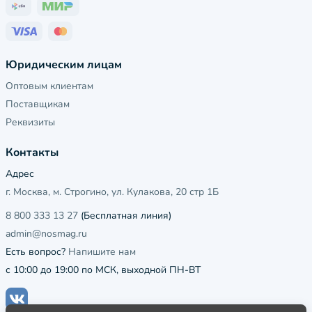
Юридическим лицам
Оптовым клиентам
Поставщикам
Реквизиты
Контакты
Адрес
г. Москва, м. Строгино, ул. Кулакова, 20 стр 1Б
8 800 333 13 27
(Бесплатная линия)
admin@nosmag.ru
Есть вопрос?
Напишите нам
с 10:00 до 19:00 по МСК, выходной ПН-ВТ