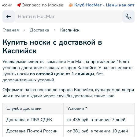
России
Экспресс по Москве
Клуб НосМаг - Цены как опт
Главная
Доставка
Каспийск
Купить носки с доставкой в
Каспийск
Уважаемые клиенты, компания НосМаг на протяжении 15 лет
успешно доставляет заказы в город Каспийск. У нас вы можете
купить носки
по оптовой цене от 1 единицы
, без
дополнительных условий.
Оформите заказ носков до города Каспийск, курьером до двери
или в пункт выдачи через службы доставки, такие как:
Служба доставки
Условия *
Доставка в ПВЗ СДЕК
от 435 руб. в течение 7 дней
Доставка Почтой России
от 381 руб. в течение 10 дней