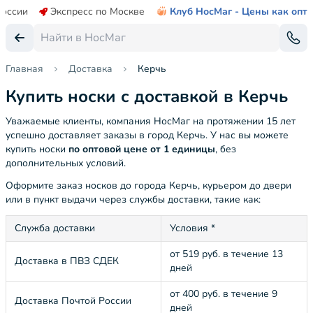
России
Экспресс по Москве
Клуб НосМаг - Цены как опт
Главная
Доставка
Керчь
Купить носки с доставкой в Керчь
Уважаемые клиенты, компания НосМаг на протяжении 15 лет
успешно доставляет заказы в город Керчь. У нас вы можете
купить носки
по оптовой цене от 1 единицы
, без
дополнительных условий.
Оформите заказ носков до города Керчь, курьером до двери
или в пункт выдачи через службы доставки, такие как:
Служба доставки
Условия *
от 519 руб. в течение 13
Доставка в ПВЗ СДЕК
дней
от 400 руб. в течение 9
Доставка Почтой России
дней