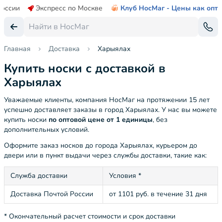
России
Экспресс по Москве
Клуб НосМаг - Цены как опт
Главная
Доставка
Харыялах
Купить носки с доставкой в
Харыялах
Уважаемые клиенты, компания НосМаг на протяжении 15 лет
успешно доставляет заказы в город Харыялах. У нас вы можете
купить носки
по оптовой цене от 1 единицы
, без
дополнительных условий.
Оформите заказ носков до города Харыялах, курьером до
двери или в пункт выдачи через службы доставки, такие как:
Служба доставки
Условия *
Доставка Почтой России
от 1101 руб. в течение 31 дня
* Окончательный расчет стоимости и срок доставки