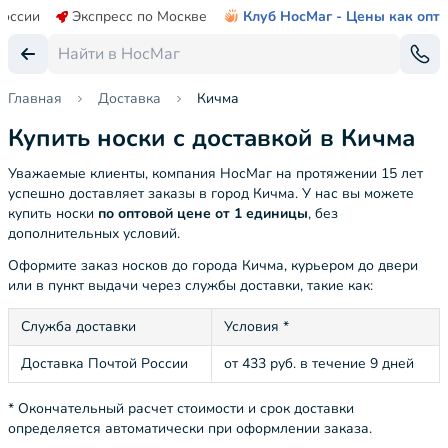
России
Экспресс по Москве
Клуб НосМаг - Цены как опт
Главная
Доставка
Кичма
Купить носки с доставкой в Кичма
Уважаемые клиенты, компания НосМаг на протяжении 15 лет
успешно доставляет заказы в город Кичма. У нас вы можете
купить носки
по оптовой цене от 1 единицы
, без
дополнительных условий.
Оформите заказ носков до города Кичма, курьером до двери
или в пункт выдачи через службы доставки, такие как:
Служба доставки
Условия *
Доставка Почтой России
от 433 руб. в течение 9 дней
* Окончательный расчет стоимости и срок доставки
определяется автоматически при оформлении заказа.