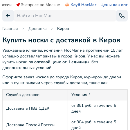
России
Экспресс по Москве
Клуб НосМаг - Цены как опт
Главная
Доставка
Киров
Купить носки с доставкой в Киров
Уважаемые клиенты, компания НосМаг на протяжении 15 лет
успешно доставляет заказы в город Киров. У нас вы можете
купить носки
по оптовой цене от 1 единицы
, без
дополнительных условий.
Оформите заказ носков до города Киров, курьером до двери
или в пункт выдачи через службы доставки, такие как:
Служба доставки
Условия *
от 351 руб. в течение 5
Доставка в ПВЗ СДЕК
дней
от 304 руб. в течение 5
Доставка Почтой России
дней