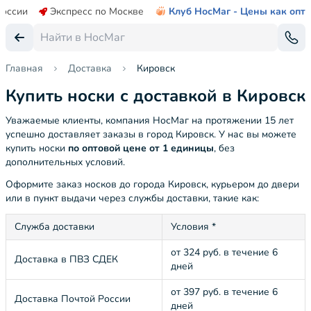
России
Экспресс по Москве
Клуб НосМаг - Цены как опт
Главная
Доставка
Кировск
Купить носки с доставкой в Кировск
Уважаемые клиенты, компания НосМаг на протяжении 15 лет
успешно доставляет заказы в город Кировск. У нас вы можете
купить носки
по оптовой цене от 1 единицы
, без
дополнительных условий.
Оформите заказ носков до города Кировск, курьером до двери
или в пункт выдачи через службы доставки, такие как:
Служба доставки
Условия *
от 324 руб. в течение 6
Доставка в ПВЗ СДЕК
дней
от 397 руб. в течение 6
Доставка Почтой России
дней