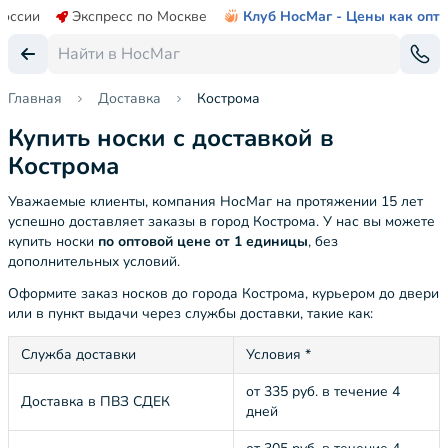
России
Экспресс по Москве
Клуб НосМаг - Цены как опт
Главная
Доставка
Кострома
Купить носки с доставкой в
Кострома
Уважаемые клиенты, компания НосМаг на протяжении 15 лет
успешно доставляет заказы в город Кострома. У нас вы можете
купить носки
по оптовой цене от 1 единицы
, без
дополнительных условий.
Оформите заказ носков до города Кострома, курьером до двери
или в пункт выдачи через службы доставки, такие как:
Служба доставки
Условия *
от 335 руб. в течение 4
Доставка в ПВЗ СДЕК
дней