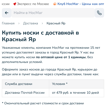
России
Экспресс по Москве
Клуб НосМаг - Цены как опт
Главная
Доставка
Красный Яр
Купить носки с доставкой в
Красный Яр
Уважаемые клиенты, компания НосМаг на протяжении 15 лет
успешно доставляет заказы в город Красный Яр. У нас вы
можете купить носки
по оптовой цене от 1 единицы
, без
дополнительных условий.
Оформите заказ носков до города Красный Яр, курьером до
двери или в пункт выдачи через службы доставки, такие как:
Служба доставки
Условия *
Доставка Почтой России
от 479 руб. в течение 10 дней
* Окончательный расчет стоимости и срок доставки