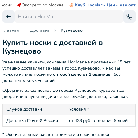
России
Экспресс по Москве
Клуб НосМаг - Цены как опт
Главная
Доставка
Кузнецово
Купить носки с доставкой в
Кузнецово
Уважаемые клиенты, компания НосМаг на протяжении 15 лет
успешно доставляет заказы в город Кузнецово. У нас вы
можете купить носки
по оптовой цене от 1 единицы
, без
дополнительных условий.
Оформите заказ носков до города Кузнецово, курьером до
двери или в пункт выдачи через службы доставки, такие как:
Служба доставки
Условия *
Доставка Почтой России
от 433 руб. в течение 9 дней
* Окончательный расчет стоимости и срок доставки