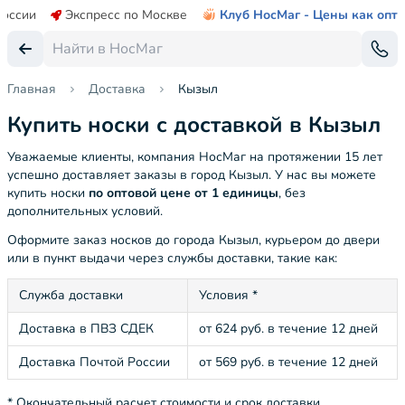
России
Экспресс по Москве
Клуб НосМаг - Цены как опт
Главная
Доставка
Кызыл
Купить носки с доставкой в Кызыл
Уважаемые клиенты, компания НосМаг на протяжении 15 лет
успешно доставляет заказы в город Кызыл. У нас вы можете
купить носки
по оптовой цене от 1 единицы
, без
дополнительных условий.
Оформите заказ носков до города Кызыл, курьером до двери
или в пункт выдачи через службы доставки, такие как:
Служба доставки
Условия *
Доставка в ПВЗ СДЕК
от 624 руб. в течение 12 дней
Доставка Почтой России
от 569 руб. в течение 12 дней
* Окончательный расчет стоимости и срок доставки