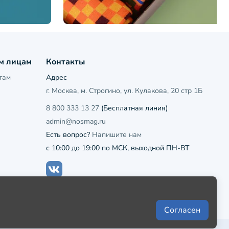
м лицам
Контакты
там
Адрес
г. Москва, м. Строгино, ул. Кулакова, 20 стр 1Б
8 800 333 13 27
(Бесплатная линия)
admin@nosmag.ru
Есть вопрос?
Напишите нам
с 10:00 до 19:00 по МСК, выходной ПН-ВТ
Согласен