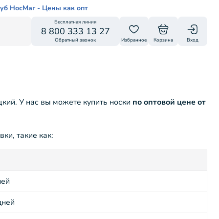
уб НосМаг - Цены как опт
Бесплатная линия
8 800 333 13 27
Обратный звонок
Избранное
Корзина
Вход
кий. У нас вы можете купить носки
по оптовой цене от
ки, такие как:
ней
дней