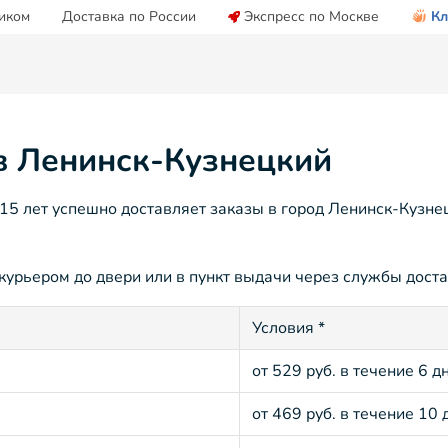
иком
Доставка по России
Экспресс по Москве
Кл
 в Ленинск-Кузнецкий
5 лет успешно доставляет заказы в город Ленинск-Кузнец
урьером до двери или в пункт выдачи через службы достав
Условия *
от 529 руб. в течение 6 д
от 469 руб. в течение 10 