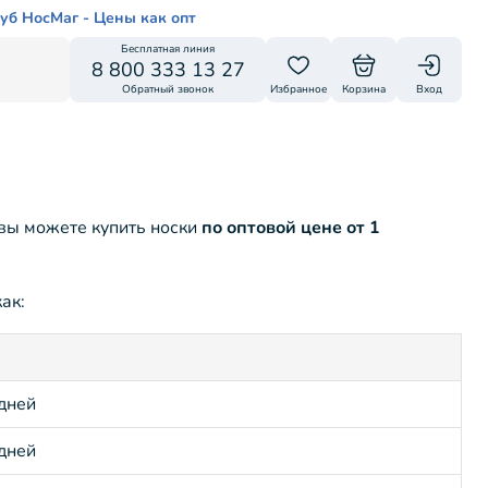
уб НосМаг - Цены как опт
Бесплатная линия
8 800 333 13 27
Обратный звонок
Избранное
Корзина
Вход
 вы можете купить носки
по оптовой цене от 1
ак:
 дней
 дней