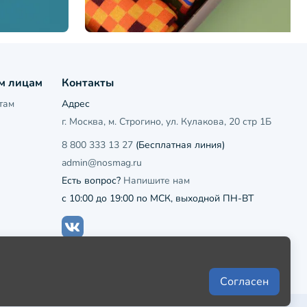
м лицам
Контакты
там
Адрес
г. Москва, м. Строгино, ул. Кулакова, 20 стр 1Б
8 800 333 13 27
(Бесплатная линия)
admin@nosmag.ru
Есть вопрос?
Напишите нам
с 10:00 до 19:00 по МСК, выходной ПН-ВТ
Согласен