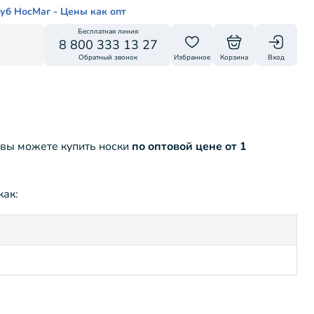
уб НосМаг - Цены как опт
Бесплатная линия
8 800 333 13 27
Обратный звонок
Избранное
Корзина
Вход
 вы можете купить носки
по оптовой цене от 1
как: