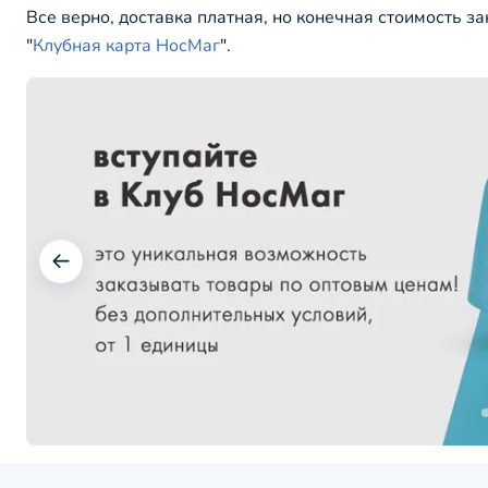
Все верно, доставка платная, но конечная стоимость з
"
Клубная карта НосМаг
".