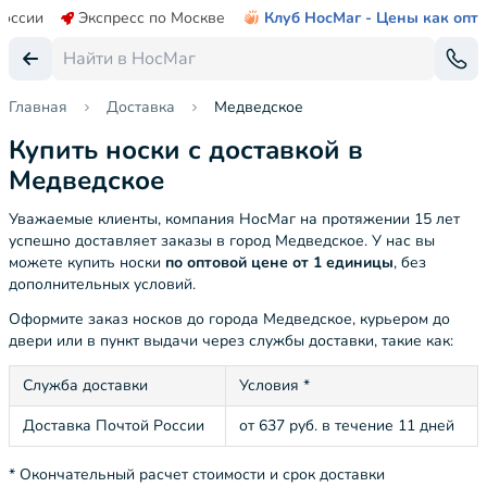
России
Экспресс по Москве
Клуб НосМаг - Цены как опт
Главная
Доставка
Медведское
Купить носки с доставкой в
Медведское
Уважаемые клиенты, компания НосМаг на протяжении 15 лет
успешно доставляет заказы в город Медведское. У нас вы
можете купить носки
по оптовой цене от 1 единицы
, без
дополнительных условий.
Оформите заказ носков до города Медведское, курьером до
двери или в пункт выдачи через службы доставки, такие как:
Служба доставки
Условия *
Доставка Почтой России
от 637 руб. в течение 11 дней
* Окончательный расчет стоимости и срок доставки