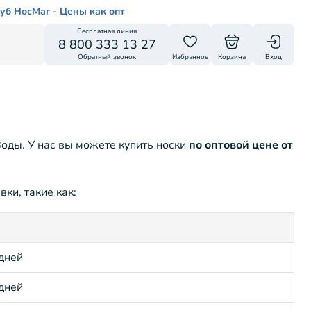
уб НосМаг - Цены как опт
Бесплатная линия
8 800 333 13 27
Обратный звонок
Избранное
Корзина
Вход
оды. У нас вы можете купить носки
по оптовой цене от
ки, такие как:
 дней
 дней