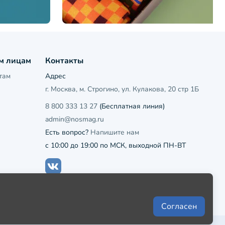
м лицам
Контакты
там
Адрес
г. Москва, м. Строгино, ул. Кулакова, 20 стр 1Б
8 800 333 13 27
(Бесплатная линия)
admin@nosmag.ru
Есть вопрос?
Напишите нам
с 10:00 до 19:00 по МСК, выходной ПН-ВТ
Согласен