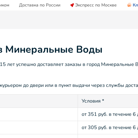
иком
Доставка по России
Экспресс по Москве
Кл
 в Минеральные Воды
5 лет успешно доставляет заказы в город Минеральные В
урьером до двери или в пункт выдачи через службы достав
Условия *
от 351 руб. в течение 6
от 305 руб. в течение 6