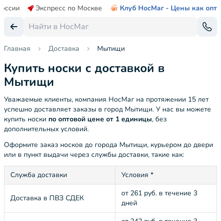
России
Экспресс по Москве
Клуб НосМаг - Цены как опт
Главная
Доставка
Мытищи
Купить носки с доставкой в
Мытищи
Уважаемые клиенты, компания НосМаг на протяжении 15 лет
успешно доставляет заказы в город Мытищи. У нас вы можете
купить носки
по оптовой цене от 1 единицы
, без
дополнительных условий.
Оформите заказ носков до города Мытищи, курьером до двери
или в пункт выдачи через службы доставки, такие как:
Служба доставки
Условия *
от 261 руб. в течение 3
Доставка в ПВЗ СДЕК
дней