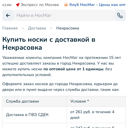
России
Экспресс по Москве
Клуб НосМаг - Цены как опт
Главная
Доставка
Некрасовка
Купить носки с доставкой в
Некрасовка
Уважаемые клиенты, компания НосМаг на протяжении 15 лет
успешно доставляет заказы в город Некрасовка. У нас вы
можете купить носки
по оптовой цене от 1 единицы
, без
дополнительных условий.
Оформите заказ носков до города Некрасовка, курьером до
двери или в пункт выдачи через службы доставки, такие как:
Служба доставки
Условия *
от 261 руб. в течение 4
Доставка в ПВЗ СДЕК
дней