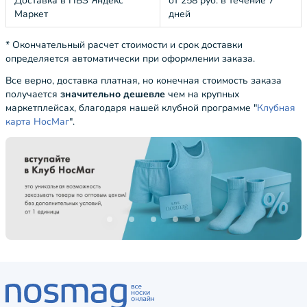
Доставка в ПВЗ Яндекс
от 258 руб. в течение 7
Маркет
дней
* Окончательный расчет стоимости и срок доставки
определяется автоматически при оформлении заказа.
Все верно, доставка платная, но конечная стоимость заказа
получается
значительно дешевле
чем на крупных
маркетплейсах, благодаря нашей клубной программе "
Клубная
карта НосМаг
".