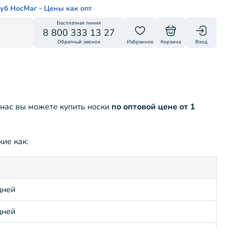
уб НосМаг - Цены как опт
Бесплатная линия
8 800 333 13 27
Обратный звонок
Избранное
Корзина
Вход
 нас вы можете купить носки
по оптовой цене от 1
ие как:
дней
дней