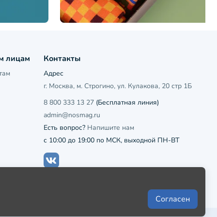
м лицам
Контакты
там
Адрес
г. Москва, м. Строгино, ул. Кулакова, 20 стр 1Б
8 800 333 13 27
(Бесплатная линия)
admin@nosmag.ru
Есть вопрос?
Напишите нам
с 10:00 до 19:00 по МСК, выходной ПН-ВТ
Согласен