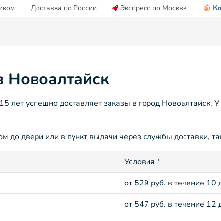
иком
Доставка по России
Экспресс по Москве
Кл
 в Новоалтайск
5 лет успешно доставляет заказы в город Новоалтайск. У
м до двери или в пункт выдачи через службы доставки, так
Условия *
от 529 руб. в течение 10 
от 547 руб. в течение 12 