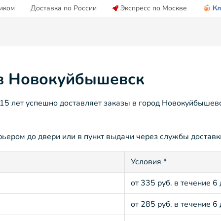
иком
Доставка по России
Экспресс по Москве
Кл
 в Новокуйбышевск
5 лет успешно доставляет заказы в город Новокуйбышевс
ером до двери или в пункт выдачи через службы доставки
Условия *
от 335 руб. в течение 6
от 285 руб. в течение 6