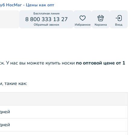
уб НосМаг - Цены как опт
Бесплатная линия
8 800 333 13 27
Обратный звонок
Избранное
Корзина
Вход
к. У нас вы можете купить носки
по оптовой цене от 1
, такие как:
 дней
 дней