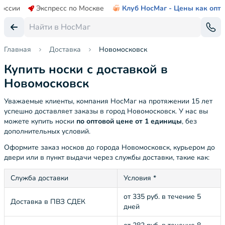
России
Экспресс по Москве
Клуб НосМаг - Цены как опт
Главная
Доставка
Новомосковск
Купить носки с доставкой в
Новомосковск
Уважаемые клиенты, компания НосМаг на протяжении 15 лет
успешно доставляет заказы в город Новомосковск. У нас вы
можете купить носки
по оптовой цене от 1 единицы
, без
дополнительных условий.
Оформите заказ носков до города Новомосковск, курьером до
двери или в пункт выдачи через службы доставки, такие как:
Служба доставки
Условия *
от 335 руб. в течение 5
Доставка в ПВЗ СДЕК
дней