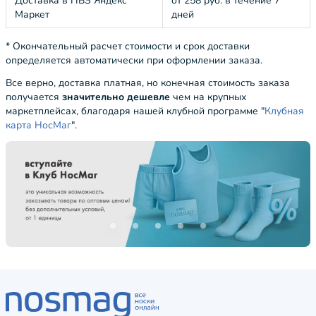
Доставка в ПВЗ Яндекс
от 258 руб. в течение 7
Маркет
дней
* Окончательный расчет стоимости и срок доставки
определяется автоматически при оформлении заказа.
Все верно, доставка платная, но конечная стоимость заказа
получается
значительно дешевле
чем на крупных
маркетплейсах, благодаря нашей клубной программе "
Клубная
карта НосМаг
".