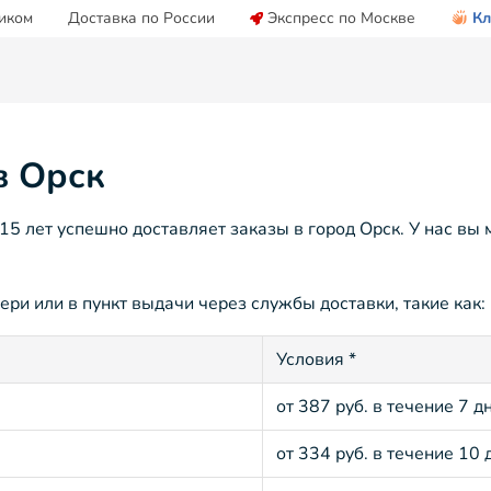
иком
Доставка по России
Экспресс по Москве
Кл
в Орск
 лет успешно доставляет заказы в город Орск. У нас вы 
ери или в пункт выдачи через службы доставки, такие как:
Условия *
от 387 руб. в течение 7 д
от 334 руб. в течение 10 