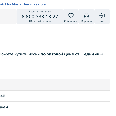
уб НосМаг - Цены как опт
Бесплатная линия
8 800 333 13 27
Обратный звонок
Избранное
Корзина
Вход
можете купить носки
по оптовой цене от 1 единицы
,
ней
дней