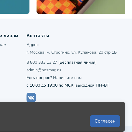
м лицам
Контакты
там
Адрес
г. Москва, м. Строгино, ул. Кулакова, 20 стр 1Б
8 800 333 13 27
(Бесплатная линия)
admin@nosmag.ru
Есть вопрос?
Напишите нам
с 10:00 до 19:00 по МСК, выходной ПН-ВТ
Согласен