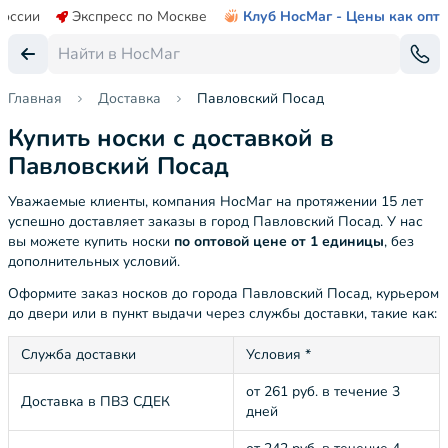
России
Экспресс по Москве
Клуб НосМаг - Цены как опт
Главная
Доставка
Павловский Посад
Купить носки с доставкой в
Павловский Посад
Уважаемые клиенты, компания НосМаг на протяжении 15 лет
успешно доставляет заказы в город Павловский Посад. У нас
вы можете купить носки
по оптовой цене от 1 единицы
, без
дополнительных условий.
Оформите заказ носков до города Павловский Посад, курьером
до двери или в пункт выдачи через службы доставки, такие как:
Служба доставки
Условия *
от 261 руб. в течение 3
Доставка в ПВЗ СДЕК
дней