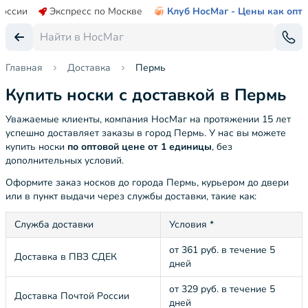
России
Экспресс по Москве
Клуб НосМаг - Цены как опт
Главная
Доставка
Пермь
Купить носки с доставкой в Пермь
Уважаемые клиенты, компания НосМаг на протяжении 15 лет
успешно доставляет заказы в город Пермь. У нас вы можете
купить носки
по оптовой цене от 1 единицы
, без
дополнительных условий.
Оформите заказ носков до города Пермь, курьером до двери
или в пункт выдачи через службы доставки, такие как:
Служба доставки
Условия *
от 361 руб. в течение 5
Доставка в ПВЗ СДЕК
дней
от 329 руб. в течение 5
Доставка Почтой России
дней