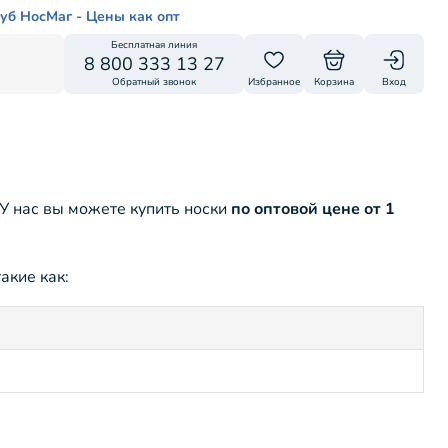
уб НосМаг - Цены как опт
Бесплатная линия
8 800 333 13 27
Обратный звонок
Избранное
Корзина
Вход
У нас вы можете купить носки
по оптовой цене от 1
акие как: