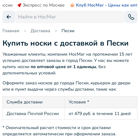
России
Экспресс по Москве
Клуб НосМаг - Цены как опт
Главная
Доставка
Пески
Купить носки с доставкой в Пески
Уважаемые клиенты, компания НосМаг на протяжении 15 лет
успешно доставляет заказы в город Пески. У нас вы можете
купить носки
по оптовой цене от 1 единицы
, без
дополнительных условий.
Оформите заказ носков до города Пески, курьером до двери
или в пункт выдачи через службы доставки, такие как:
Служба доставки
Условия *
Доставка Почтой России
от 479 руб. в течение 11 дней
* Окончательный расчет стоимости и срок доставки
определяется автоматически при оформлении заказа.