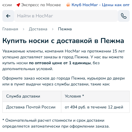
России
Экспресс по Москве
Клуб НосМаг - Цены как опт
Главная
Доставка
Пежма
Купить носки с доставкой в Пежма
Уважаемые клиенты, компания НосМаг на протяжении 15 лет
успешно доставляет заказы в город Пежма. У нас вы можете
купить носки
по оптовой цене от 1 единицы
, без
дополнительных условий.
Оформите заказ носков до города Пежма, курьером до двери
или в пункт выдачи через службы доставки, такие как:
Служба доставки
Условия *
Доставка Почтой России
от 494 руб. в течение 12 дней
* Окончательный расчет стоимости и срок доставки
определяется автоматически при оформлении заказа.