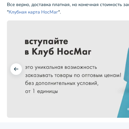
Все верно, доставка платная, но конечная стоимость з
"
Клубная карта НосМаг
".