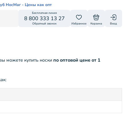
уб НосМаг - Цены как опт
Бесплатная линия
8 800 333 13 27
Обратный звонок
Избранное
Корзина
Вход
 вы можете купить носки
по оптовой цене от 1
ак: