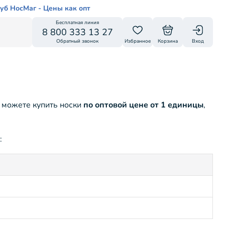
уб НосМаг - Цены как опт
Бесплатная линия
8 800 333 13 27
Обратный звонок
Избранное
Корзина
Вход
 можете купить носки
по оптовой цене от 1 единицы
,
: