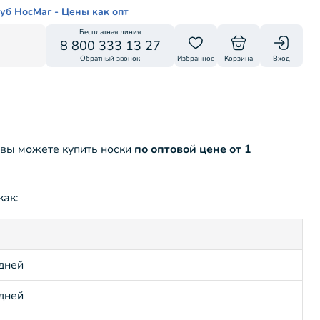
уб НосМаг - Цены как опт
Бесплатная линия
8 800 333 13 27
Обратный звонок
Избранное
Корзина
Вход
 вы можете купить носки
по оптовой цене от 1
как:
 дней
 дней