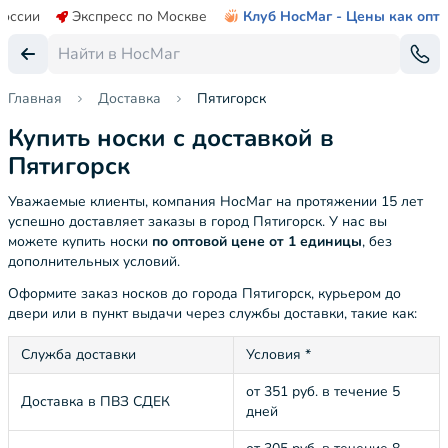
России
Экспресс по Москве
Клуб НосМаг - Цены как опт
Главная
Доставка
Пятигорск
Купить носки с доставкой в
Пятигорск
Уважаемые клиенты, компания НосМаг на протяжении 15 лет
успешно доставляет заказы в город Пятигорск. У нас вы
можете купить носки
по оптовой цене от 1 единицы
, без
дополнительных условий.
Оформите заказ носков до города Пятигорск, курьером до
двери или в пункт выдачи через службы доставки, такие как:
Служба доставки
Условия *
от 351 руб. в течение 5
Доставка в ПВЗ СДЕК
дней