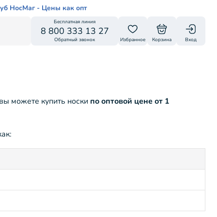
уб НосМаг - Цены как опт
Бесплатная линия
8 800 333 13 27
Обратный звонок
Избранное
Корзина
Вход
 вы можете купить носки
по оптовой цене от 1
ак: