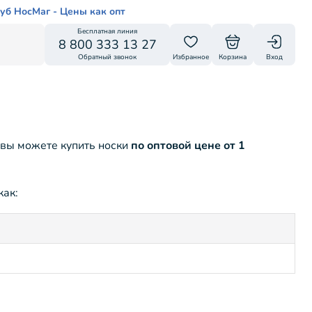
уб НосМаг - Цены как опт
Бесплатная линия
8 800 333 13 27
Обратный звонок
Избранное
Корзина
Вход
 вы можете купить носки
по оптовой цене от 1
как: