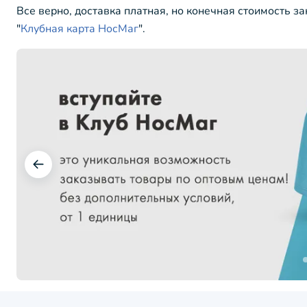
Все верно, доставка платная, но конечная стоимость з
"
Клубная карта НосМаг
".