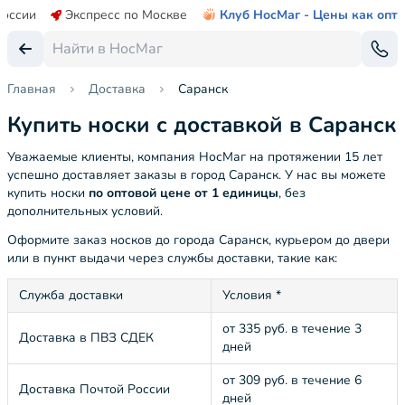
России
Экспресс по Москве
Клуб НосМаг - Цены как опт
Главная
Доставка
Саранск
Купить носки с доставкой в Саранск
Уважаемые клиенты, компания НосМаг на протяжении 15 лет
успешно доставляет заказы в город Саранск. У нас вы можете
купить носки
по оптовой цене от 1 единицы
, без
дополнительных условий.
Оформите заказ носков до города Саранск, курьером до двери
или в пункт выдачи через службы доставки, такие как:
Служба доставки
Условия *
от 335 руб. в течение 3
Доставка в ПВЗ СДЕК
дней
от 309 руб. в течение 6
Доставка Почтой России
дней