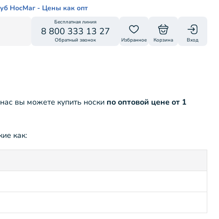
уб НосМаг - Цены как опт
Бесплатная линия
8 800 333 13 27
Обратный звонок
Избранное
Корзина
Вход
 нас вы можете купить носки
по оптовой цене от 1
ие как: