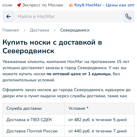
России
Экспресс по Москве
Клуб НосМаг - Цены как опт
Главная
Доставка
Северодвинск
Купить носки с доставкой в
Северодвинск
Уважаемые клиенты, компания НосМаг на протяжении 15 лет
успешно доставляет заказы в город Северодвинск. У нас вы
можете купить носки
по оптовой цене от 1 единицы
, без
дополнительных условий.
Оформите заказ носков до города Северодвинск, курьером до
двери или в пункт выдачи через службы доставки, такие как:
Служба доставки
Условия *
Доставка в ПВЗ СДЕК
от 482 руб. в течение 5 дней
Доставка Почтой России
от 440 руб. в течение 7 дней